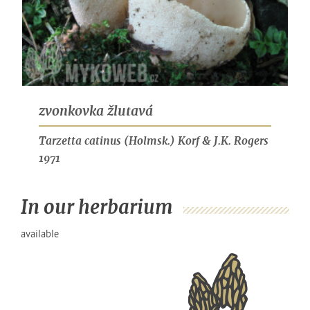
zvonkovka žlutavá
Tarzetta catinus
(Holmsk.) Korf & J.K. Rogers
1971
In our herbarium
available