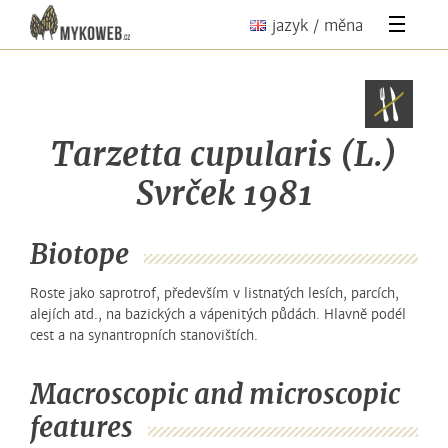
jazyk / měna
Tarzetta cupularis
(L.)
Svrček 1981
Biotope
Roste jako saprotrof, především v listnatých lesích, parcích,
alejích atd., na bazických a vápenitých půdách. Hlavně podél
cest a na synantropních stanovištích.
Macroscopic and microscopic
features