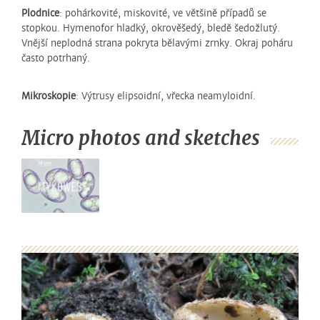
Plodnice
: pohárkovité, miskovité, ve většině případů se
stopkou. Hymenofor hladký, okrověšedý, bledě šedožlutý.
Vnější neplodná strana pokryta bělavými zrnky. Okraj poháru
často potrhaný.
Mikroskopie
: Výtrusy elipsoidní, vřecka neamyloidní.
Micro photos and sketches