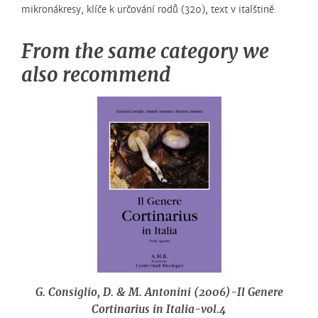
mikronákresy, klíče k určování rodů (320), text v italštině.
From the same category we
also recommend
G. Consiglio, D. & M. Antonini (2006)-Il Genere
Cortinarius in Italia-vol.4