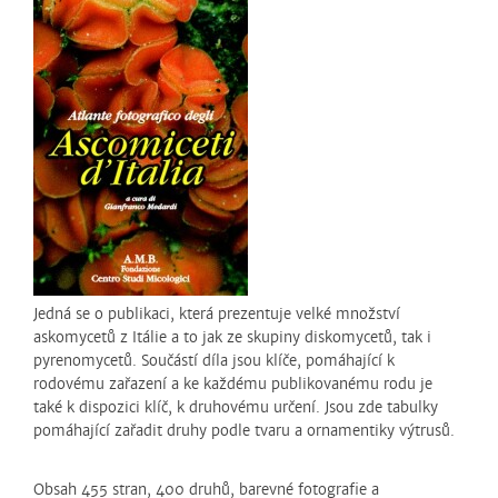
Jedná se o publikaci, která prezentuje velké množství
askomycetů z Itálie a to jak ze skupiny diskomycetů, tak i
pyrenomycetů. Součástí díla jsou klíče, pomáhající k
rodovému zařazení a ke každému publikovanému rodu je
také k dispozici klíč, k druhovému určení. Jsou zde tabulky
pomáhající zařadit druhy podle tvaru a ornamentiky výtrusů.
Obsah 455 stran, 400 druhů, barevné fotografie a