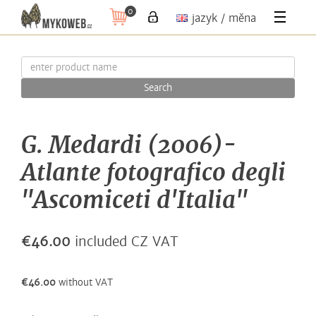
0
jazyk / měna
Search
G. Medardi (2006)-
Atlante fotografico degli
"Ascomiceti d'Italia"
€46.00
included CZ VAT
€46.00
without VAT