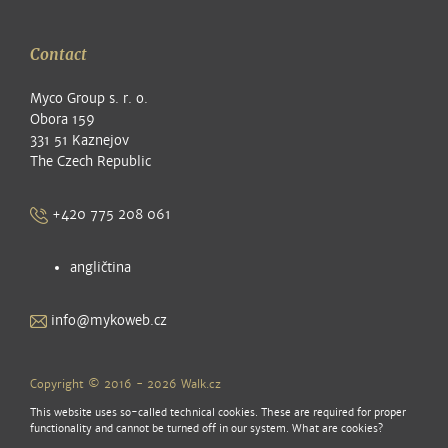
Contact
Myco Group s. r. o.
Obora 159
331 51 Kaznejov
The Czech Republic
+420 775 208 061
angličtina
info@mykoweb.cz
Copyright © 2016 - 2026
Walk.cz
This website uses so-called technical cookies. These are required for proper
functionality and cannot be turned off in our system.
What are cookies?