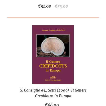
€51.00
€55.00
G. Consiglio e L. Setti (2009)-Il Genere
Crepidotus in Europa
€66.00