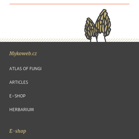
Mykoweb.cz
ATLAS OF FUNGI
ARTICLES
E-SHOP
HERBARIUM
E-shop